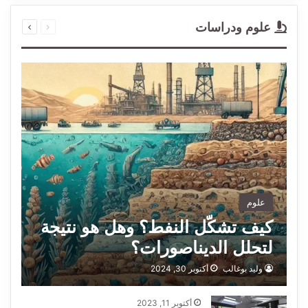
السابقة
التالية
علوم ودراسات
الصفحة
الصفحة
علوم
كيف تشكّل النفط؟ وهل هو نتيجة
لتحلل الديناصورات؟
وليد بوغالب
أكتوبر 30, 2024
أكتوبر 11, 2023