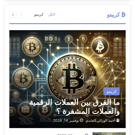
السابقة
التالية
كريبتو
الكل
كريبتو
الصفحة
الصفحة
كريبتو
ما الفرق بين العملات الرقمية
والعملات المشفرة ؟
أحمد الوزاني العابدي
نوفمبر 14, 2024