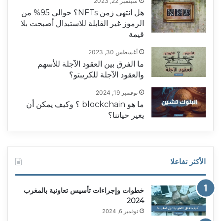
سبتمبر 22, 2023
هل انتهى زمن NFTs؟ حوالي 95% من
الرموز غير القابلة للاستبدال أصبحت بلا
قيمة
أغسطس 30, 2023
ما الفرق بين العقود الآجلة للأسهم
والعقود الآجلة للكريبتو؟
نوفمبر 19, 2024
ما هو blockchain ؟ وكيف يمكن أن
يغير حياتنا؟
الأكثر تفاعلا
خطوات وإجراءات تأسيس تعاونية بالمغرب
2024
نوفمبر 6, 2024