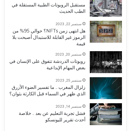
مستقبل الروبوتات الطبية المستقلة في
الطب الحديث
سبتمبر 22, 2023
هل انتهى زمن NFTs؟ حوالي 95% من
الرموز غير القابلة للاستبدال أصبحت بلا
قيمة
سبتمبر 20, 2023
روبوتات الدردشة تتفوق على الإنسان في
بعض المهام الإبداعية
سبتمبر 25, 2023
زلزال المغرب .. ما تفسير الضوء الأزرق
الذي ظهر في السماء قبل الكارثة بثوان؟
سبتمبر 14, 2023
فشل تجربة التعليم عن بعد .. خلاصة
أحدث تقرير لليونسكو