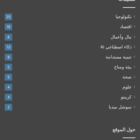
تكنولوجيا
25
اقتصاد
19
مال وأعمال
4
ذكاء اصطناعي AI
13
تنمية مستدامة
8
بيئة ومناخ
5
صحة
5
علوم
4
كريبتو
4
سوشل ميديا
2
حول الموقع