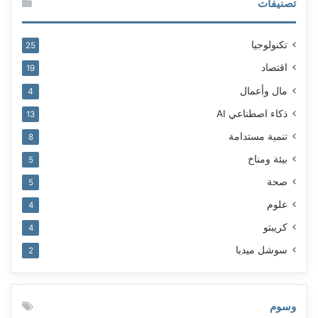
تصنيفات
تكنولوجيا
25
اقتصاد
19
مال وأعمال
4
ذكاء اصطناعي AI
13
تنمية مستدامة
8
بيئة ومناخ
5
صحة
5
علوم
4
كريبتو
4
سوشل ميديا
2
وسوم