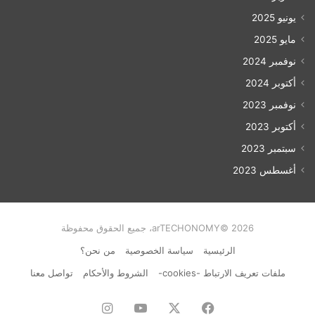
يونيو 2025
مايو 2025
نوفمبر 2024
أكتوبر 2024
نوفمبر 2023
أكتوبر 2023
سبتمبر 2023
أغسطس 2023
arTECHONOMY© 2026، جميع الحقوق محفوظة
الرئيسية
سياسة الخصوصية
من نحن؟
ملفات تعريف الارتباط -cookies-
الشروط والأحكام
تواصل معنا
فيسبوك
‫X
‫YouTube
انستقرام