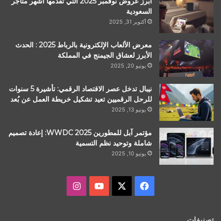
أبرز عروض نوفمبر 2025 التي تقدمها أشهر متاجر
السعودية
أكتوبر 31, 2025
معرض الألعاب الإلكترونية بالرباط 2025 : الحدث
الأبرز لعشاق الجيمنج في المملكة
يونيو 20, 2025
نيبال تدخل عصر الاقتصاد الرقمي: تأشيرة 5 سنوات
للرحل الرقميين تعيد تشكيل خريطة العمل عن بُعد
يونيو 13, 2025
مؤتمر آبل للمطورين WWDC 2025: إعادة تصميم
شاملة وتوحيد نظم التسمية
يونيو 10, 2025
‫X
فيسبوك
‫YouTube
انستقرام
تصنيفات