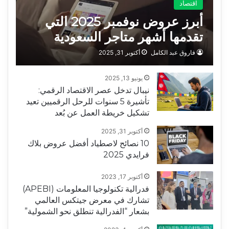
اقتصاد
أبرز عروض نوفمبر 2025 التي
تقدمها أشهر متاجر السعودية
فاروق عبد الكامل
أكتوبر 31, 2025
يونيو 13, 2025
نيبال تدخل عصر الاقتصاد الرقمي:
تأشيرة 5 سنوات للرحل الرقميين تعيد
تشكيل خريطة العمل عن بُعد
أكتوبر 31, 2025
10 نصائح لاصطياد أفضل عروض بلاك
فرايدي 2025
أكتوبر 17, 2023
فدرالية تكنولوجيا المعلومات (APEBI)
تشارك في معرض جيتكس العالمي
بشعار “الفدرالية تنطلق نحو الشمولية”