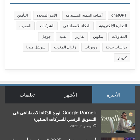
chatGPT
أهداف التنمية المستدامة
الأمم المتحدة
التأمين
التجارة الإلكترونية
الذكاء الاصطناعي
الشركات
المغرب
المقاولات
بتكوين
تقارير
تقنية
جوجل
دراسات حديثة
روبوتات
زلزال المغرب
سوشل ميديا
كريبتو
الأخيرة
الأشهر
تعليقات
Google Pomelli: ثورة الذكاء الاصطناعي في
التسويق الرقمي للشركات الصغيرة
نوفمبر 6, 2025