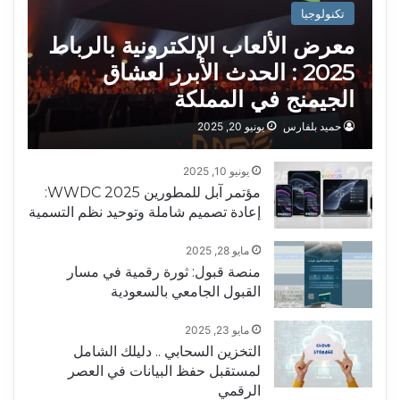
تكنولوجيا
معرض الألعاب الإلكترونية بالرباط
2025 : الحدث الأبرز لعشاق
الجيمنج في المملكة
حميد بلفارس
يونيو 20, 2025
يونيو 10, 2025
مؤتمر آبل للمطورين WWDC 2025:
إعادة تصميم شاملة وتوحيد نظم التسمية
مايو 28, 2025
منصة قبول: ثورة رقمية في مسار
القبول الجامعي بالسعودية
مايو 23, 2025
التخزين السحابي .. دليلك الشامل
لمستقبل حفظ البيانات في العصر
الرقمي