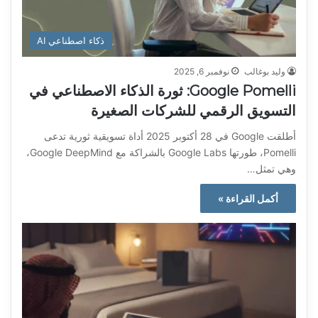
ذكاء اصطناعي AI
وليد بوغالب
نوفمبر 6, 2025
Google Pomelli: ثورة الذكاء الاصطناعي في
التسويق الرقمي للشركات الصغيرة
أطلقت Google في 28 أكتوبر 2025 أداة تسويقية ثورية تدعى
Pomelli، طورتها Google Labs بالشراكة مع Google DeepMind،
وهي تمثل…
أكمل القراءة »