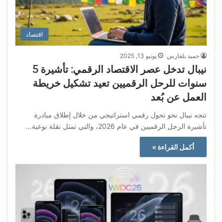
اقتصاد
حميد بلفارس
يونيو 13, 2025
نيبال تدخل عصر الاقتصاد الرقمي: تأشيرة 5
سنوات للرحل الرقميين تعيد تشكيل خريطة
العمل عن بُعد
تتجه نيبال نحو تحول رقمي استراتيجي من خلال إطلاق مبادرة
تأشيرة الرحل الرقميين في عام 2026، والتي تمثل نقلة نوعية…
أكمل القراءة »