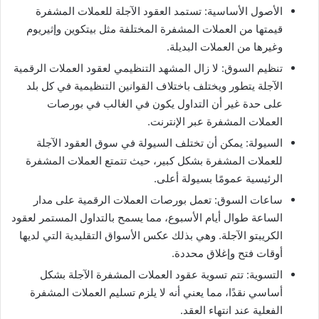
الأصول الأساسية: تستمد العقود الآجلة للعملات المشفرة
قيمتها من العملات المشفرة المختلفة مثل بيتكوين وإثيريوم
وغيرها من العملات البديلة.
تنظيم السوق: لا زال المشهد التنظيمي لعقود العملات الرقمية
الآجلة يتطور ويختلف باختلاف القوانين التنظيمية في كل بلد
على حدة غير أن التداول يكون في الغالب في بورصات
العملات المشفرة عبر الإنترنت.
السيولة: يمكن أن تختلف السيولة في سوق العقود الآجلة
للعملات المشفرة بشكل كبير، حيث تتمتع العملات المشفرة
الرئيسية عمومًا بسيولة أعلى.
ساعات السوق: تعمل بورصات العملات الرقمية على مدار
الساعة طوال أيام الأسبوع، مما يسمح بالتداول المستمر لعقود
الكريبتو الآجلة. وهي بذلك عكس الأسواق التقليدية التي لديها
أوقات فتح وإغلاق محددة.
التسوية: تتم تسوية عقود العملات المشفرة الآجلة بشكل
أساسي نقدًا، مما يعني أنه لا يلزم تسليم العملات المشفرة
الفعلية عند انتهاء العقد.