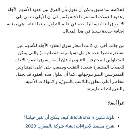
كخلاصة لما سبق يمكن أن نقول بأن الفرق بين عقود الأسهم الآجلة
وعقود العملات المشفرة الآجلة يكمن في أن الأولى تنتمي إلى
الأسواق التقليدية الراسخة في عالم التداول، بينما الثانية هي بمثابة
إضافة جديدة نسبيا في هذا المجال.
من جانب آخر، إن كانت أسعار سوق العقود الآجلة للأسهم غير
مستقرة نظرا لعدة عوامل (سياسية، اقتصادية…) والتي يمكن
للمتداولين المحترفين التنبؤ بها، فإن أسعار سوق العقود الآجلة
للعملات المشفرة شديدة التقلب ويصعب حتى على المتداولين
المتمرسين التنبؤ بتوجهاتها. كما أن تداول هذه العقود قد يحمل
مخاطر أعلى تتعلق بالتلاعب بالسوق، والانتهاكات الأمنية ،
والتغييرات التنظيمية.
اقرأ أيضا:
بلوك تشين Blockchain: كيف يمكن أن تغير حياتنا؟
شرح مبسط لإجراءات إنشاء شركة بالمغرب 2023