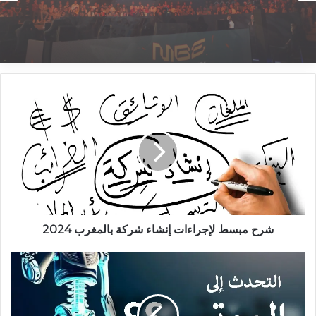
معرض الألعاب الإلكترونية بالرباط 2025 : الحدث
الأبرز لعشاق الجيمنج في المملكة
شرح
مبسط
لإجراءات
إنشاء
شركة
بالمغرب
2024
شرح مبسط لإجراءات إنشاء شركة بالمغرب 2024
روبوت
التحدث
إلى
الأموات