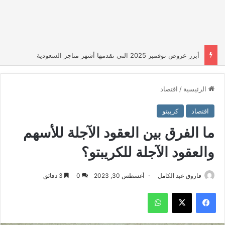
أبرز عروض نوفمبر 2025 التي تقدمها أشهر متاجر السعودية
الرئيسية
/
اقتصاد
اقتصاد
كريبتو
ما الفرق بين العقود الآجلة للأسهم
والعقود الآجلة للكريبتو؟
فاروق عبد الكامل
أغسطس 30, 2023
0
3 دقائق
فيسبوك
‫X
واتساب