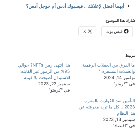
أيهما أفضل لإعلانك .. فيسبوك أدس أم جوجل أدس؟
شارك هذا الموضوع:
فيس بوك
X
مرتبط
ما الفرق بين العملات الرقمية
هل انتهى زمن NFTs؟ حوالي
والعملات المشفرة ؟
95% من الرموز غير القابلة
نوفمبر 14, 2024
للاستبدال أصبحت بلا قيمة
في "كريبتو"
سبتمبر 22, 2023
في "كريبتو"
التأمين ضد الكوارث بالمغرب
2023 .. كل ما تريد معرفته عن
هذا النظام
سبتمبر 13, 2023
في "اقتصاد"