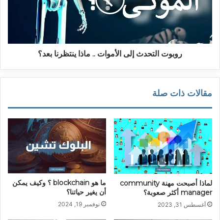
..
ماذا
ينتظرنا
بعد؟
روبوت التحدث إلى الأموات .. ماذا ينتظرنا بعد؟
مقالات ذات صلة
ما هو blockchain ؟ وكيف يمكن
لماذا أصبحت مهنة community
أن يغير حياتنا؟
manager أكثر صعوبة؟
نوفمبر 19, 2024
أغسطس 31, 2023