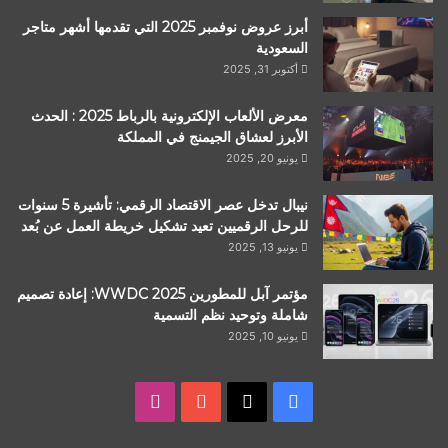
أبرز عروض نوفمبر 2025 التي تقدمها أشهر متاجر
السعودية
أكتوبر 31, 2025
معرض الألعاب الإلكترونية بالرباط 2025 : الحدث
الأبرز لعشاق الجيمنج في المملكة
يونيو 20, 2025
نيبال تدخل عصر الاقتصاد الرقمي: تأشيرة 5 سنوات
للرحل الرقميين تعيد تشكيل خريطة العمل عن بُعد
يونيو 13, 2025
مؤتمر آبل للمطورين WWDC 2025: إعادة تصميم
شاملة وتوحيد نظم التسمية
يونيو 10, 2025
‫X
فيسبوك
‫YouTube
انستقرام