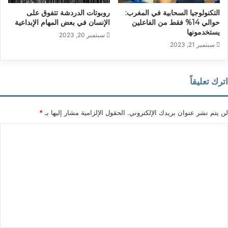
التكنولوجيا السحابية في المغرب:
روبوتات الدردشة تتفوق على
حوالي 14% فقط من الفاعلين
الإنسان في بعض المهام الإبداعية
يستخدمونها
سبتمبر 20, 2023
سبتمبر 21, 2023
اترك تعليقاً
لن يتم نشر عنوان بريدك الإلكتروني.
الحقول الإلزامية مشار إليها بـ
*
ا
ل
ت
ع
ل
ي
ق