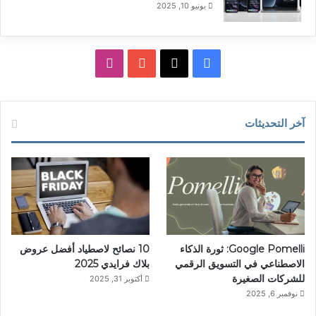
يونيو 10, 2025
‫X
فيسبوك
‫YouTube
انستقرام
آخر التحديثات
Google Pomelli: ثورة الذكاء
10 نصائح لاصطياد أفضل عروض
الاصطناعي في التسويق الرقمي
بلاك فرايدي 2025
للشركات الصغيرة
أكتوبر 31, 2025
نوفمبر 6, 2025