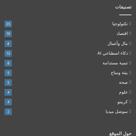
تصنيفات
تكنولوجيا
25
اقتصاد
19
مال وأعمال
4
ذكاء اصطناعي AI
13
تنمية مستدامة
8
بيئة ومناخ
5
صحة
5
علوم
4
كريبتو
4
سوشل ميديا
2
حول الموقع