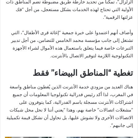
الزلزال”، تمكنا من تحديد خارطة طريق مضبوطة تضم المناطق ذات
الأولية التي تحتاج لهذه الخدمات بشكل مستعجل، من أجل “فك
عزلتها الرقمية”.
وأضاف أنهم اعتمدوا على خبرة جمعية “إغاثة قرى الأطفال”، التي
تشتغل إلى جانب مؤسسة محمد الخامس للتضامن، من أجل تدبير
التبرعات خاصة فيما يتعلق باستعمال هذه الأموال لشراء الأجهزة
التكنولوجية اللازمة لتوفير الاتصال بالأنترنت.
تغطية “المناطق البيضاء” فقط
هناك العديد من مزودي خدمة الأنترنت الذين يُغطون مناطق واسعة
في المغرب، لذا أكد رئيس فدرالية تكنولوجيا المعلومات أن جميع
اشتراكات الأنترنت مسجلة باسم الفدرالية، كما يتوفرون على
“مشغلات اتصالات” خاصة بهم، وهذا “يعني أننا لا نحل محل شبكات
الاتصالات الأخرى ولا نشوش عليها، بل نحاول أن نشكل قيمة تكميلية
إلى جانبهم”.