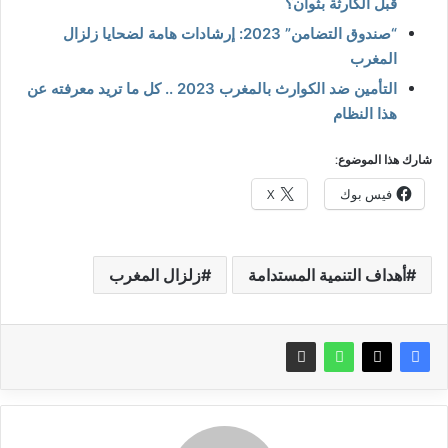
قبل الكارثة بثوان؟
“صندوق التضامن” 2023: إرشادات هامة لضحايا زلزال
المغرب
التأمين ضد الكوارث بالمغرب 2023 .. كل ما تريد معرفته عن
هذا النظام
شارك هذا الموضوع:
فيس بوك
X
أهداف التنمية المستدامة
زلزال المغرب