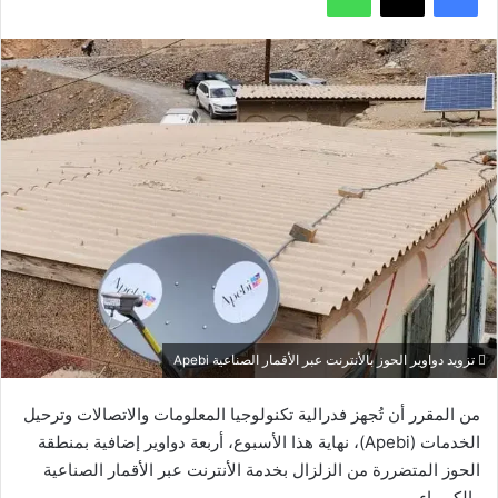
تزويد دواوير الحوز بالأنترنت عبر الأقمار الصناعية Apebi
من المقرر أن تُجهز فدرالية تكنولوجيا المعلومات والاتصالات وترحيل
الخدمات (Apebi)، نهاية هذا الأسبوع، أربعة دواوير إضافية بمنطقة
الحوز المتضررة من الزلزال بخدمة الأنترنت عبر الأقمار الصناعية
والكهرباء.