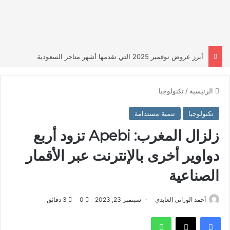
أبرز عروض نوفمبر 2025 التي تقدمها أشهر متاجر السعودية
الرئيسية
/
تكنولوجيا
تكنولوجيا
تنمية مستدامة
زلزال المغرب: Apebi تزود أربع
دواوير أخرى بالإنترنت عبر الأقمار
الصناعية
أحمد الوزاني العابدي
سبتمبر 23, 2023
0
3 دقائق
فيسبوك
‫X
واتساب