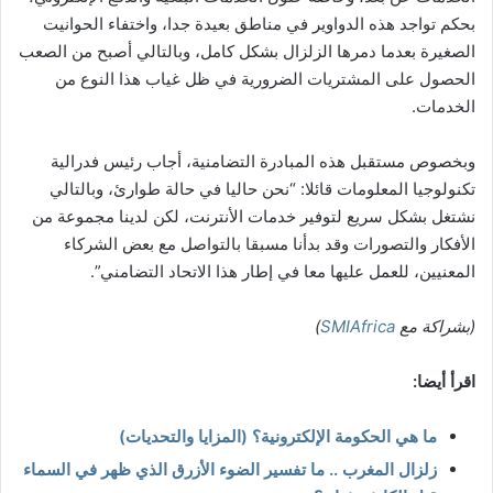
بحكم تواجد هذه الدواوير في مناطق بعيدة جدا، واختفاء الحوانيت
الصغيرة بعدما دمرها الزلزال بشكل كامل، وبالتالي أصبح من الصعب
الحصول على المشتريات الضرورية في ظل غياب هذا النوع من
الخدمات.
وبخصوص مستقبل هذه المبادرة التضامنية، أجاب رئيس فدرالية
تكنولوجيا المعلومات قائلا: “نحن حاليا في حالة طوارئ، وبالتالي
نشتغل بشكل سريع لتوفير خدمات الأنترنت، لكن لدينا مجموعة من
الأفكار والتصورات وقد بدأنا مسبقا بالتواصل مع بعض الشركاء
المعنيين، للعمل عليها معا في إطار هذا الاتحاد التضامني”.
(بشراكة مع
SMIAfrica
)
اقرأ أيضا:
ما هي الحكومة الإلكترونية؟ (المزايا والتحديات)
زلزال المغرب .. ما تفسير الضوء الأزرق الذي ظهر في السماء